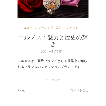
エルメス
,
ブランド品
,
買取
ブランド
エルメス：魅力と歴史の輝
き
2024年5月9日
エルメスは、高級ブランドとして世界中で知ら
れるフランスのファッションブランドです。
もっと読む
Akagi
コメントなし