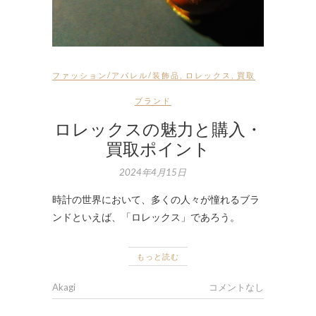
ファッション/アパレル/装飾品
,
ロレックス
,
買取
ブランド
ロレックスの魅力と購入・
買取ポイント
2024年4月15日
時計の世界において、多くの人々が憧れるブラ
ンドといえば、「ロレックス」であろう。
もっと読む
Akagi
コメントなし