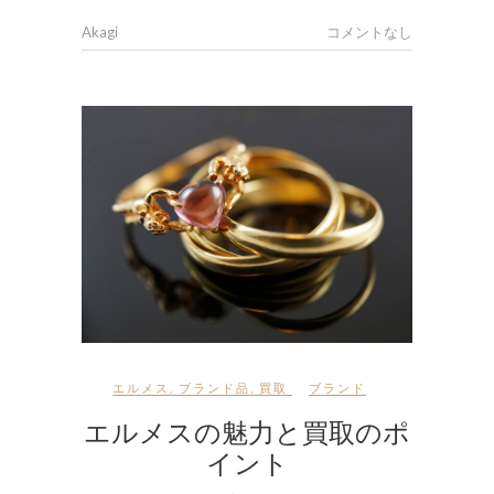
Akagi
コメントなし
エルメス
,
ブランド品
,
買取
ブランド
エルメスの魅力と買取のポ
イント