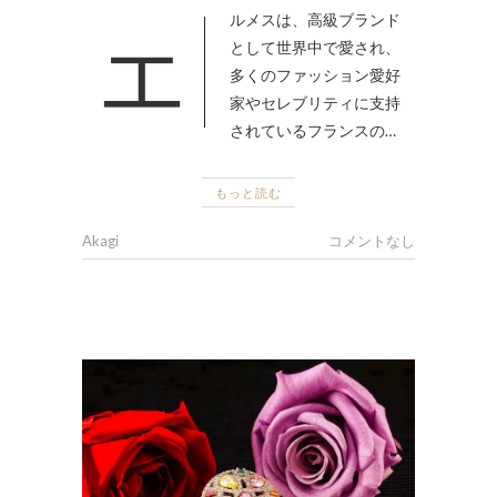
エルメスは、高級ブランド
として世界中で愛され、
多くのファッション愛好
家やセレブリティに支持
されているフランスの…
もっと読む
Akagi
コメントなし