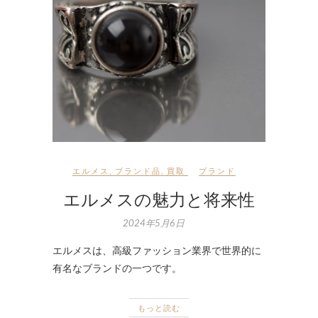
エルメス
,
ブランド品
,
買取
ブランド
エルメスの魅力と将来性
2024年5月6日
エルメスは、高級ファッション業界で世界的に
有名なブランドの一つです。
もっと読む