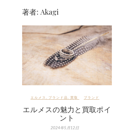
著者:
Akagi
エルメス
,
ブランド品
,
買取
ブランド
エルメスの魅力と買取ポイ
ント
2024年5月12日