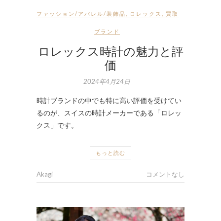
ファッション/アパレル/装飾品
,
ロレックス
,
買取
ブランド
ロレックス時計の魅力と評
価
2024年4月24日
時計ブランドの中でも特に高い評価を受けてい
るのが、スイスの時計メーカーである「ロレッ
クス」です。
もっと読む
Akagi
コメントなし