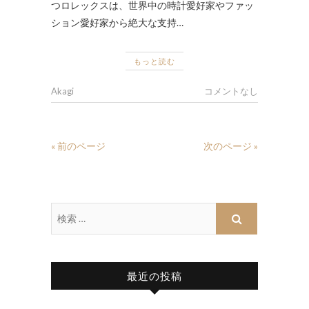
つロレックスは、世界中の時計愛好家やファッ
ション愛好家から絶大な支持…
もっと読む
Akagi
コメントなし
« 前のページ
次のページ »
最近の投稿