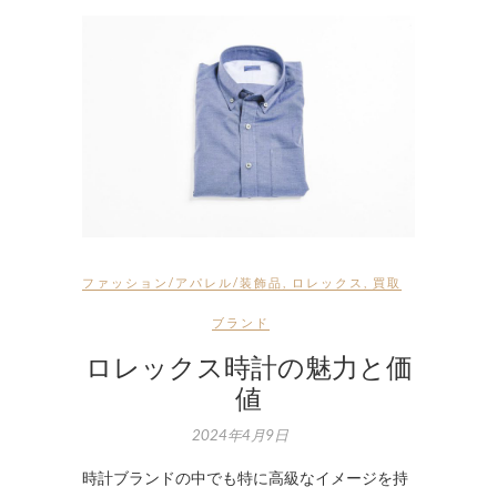
ファッション/アパレル/装飾品
,
ロレックス
,
買取
ブランド
ロレックス時計の魅力と価
値
2024年4月9日
時計ブランドの中でも特に高級なイメージを持