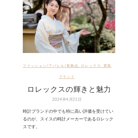
ファッション/アパレル/装飾品
,
ロレックス
,
買取
ブランド
ロレックスの輝きと魅力
2024年4月21日
時計ブランドの中でも特に高い評価を受けてい
るのが、スイスの時計メーカーであるロレック
スです。