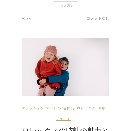
もっと読む
Akagi
コメントなし
ファッション/アパレル/装飾品
,
ロレックス
,
買取
ブランド
ロレックスの時計の魅力と