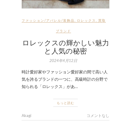
ファッション/アパレル/装飾品
,
ロレックス
,
買取
ブランド
ロレックスの輝かしい魅力
と人気の秘密
2024年4月12日
時計愛好家やファッション愛好家の間で高い人
気を誇るブランドの一つに、高級時計の分野で
知られる「ロレックス」があ…
もっと読む
Akagi
コメントなし