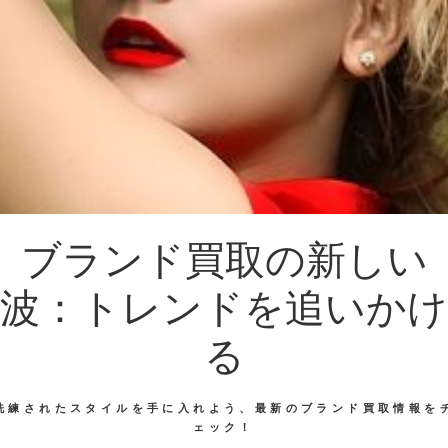
ブランド買取の新しい
波：トレンドを追いかけ
る
洗練されたスタイルを手に入れよう、最新のブランド買取情報を
ェック！