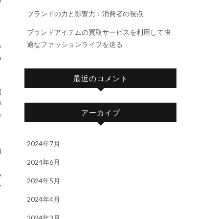
ブランドの力と影響力：消費者の視点
ブランドアイテムの買取サービスを利用して快
、
適なファッションライフを送る
る
わ
最近のコメント
買
が
アーカイブ
で
2024年7月
的
2024年6月
く
い
2024年5月
フ
2024年4月
2024年3月