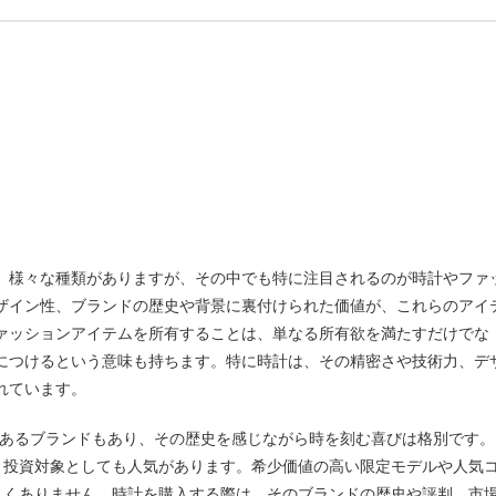
ザイン性、ブランドの歴史や背景に裏付けられた価値が、これらのアイ
ァッションアイテムを所有することは、単なる所有欲を満たすだけでな
につけるという意味も持ちます。特に時計は、その精密さや技術力、デ
れています。
統あるブランドもあり、その歴史を感じながら時を刻む喜びは格別です。
、投資対象としても人気があります。希少価値の高い限定モデルや人気
しくありません。時計を購入する際は、そのブランドの歴史や評判、市