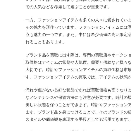
での人気などを考慮して選ぶことが重要です。
一方、ファッションアイテムも多くの人々に愛されてい
その魅力を形作っています。ファッションアイテムには
点も魅力の一つです。また、中には希少価値の高い限定
れることもあります。
ブランド品を買取に出す際は、専門の買取店やオークシ
取価格はアイテムの状態や人気度、需要と供給など様々
大切です。時計やファッションアイテムの買取価格は市
す。ファッションアイテムの買取では、アイテムの状態
汚れや傷がない良好な状態であれば買取価格も高くなり
なメンテナンスや保管方法にも注意が必要です。時計の
美しい状態を保つことができます。時計やファッション
ます。ブランド品を身につけることで、そのブランドの
スタイルや価値観を表現する手段としても活用できます