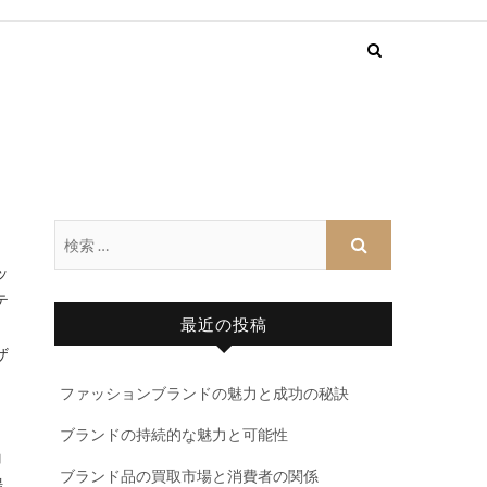
テ
最近の投稿
ザ
ファッションブランドの魅力と成功の秘訣
ブランドの持続的な魅力と可能性
コ
ブランド品の買取市場と消費者の関係
場