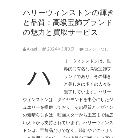
ハリーウィンストンの輝き
と品質：高級宝飾ブランド
の魅力と買取サービス
Akagi
2024年3月3日
コメントなし
ハリーウィンストンは、世
界的に有名な高級宝飾ブ
ランドであり、その輝き
と美しさは多くの人々を
魅了しています。
ハリー
ウィンストンは、ダイヤモンドを中心にしたジ
ュエリーを提供しており、その品質とデザイン
の素晴らしさは、映画スターから王室まで幅広
い人々から支持されています。ハリーウィンス
トンは、宝飾品だけでなく、時計やアクセサリ
ーも展開しており、その上品なデザインと高い